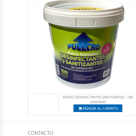
PAÑOS DESINFECTANTES SANITIZANTES – 100
UNIDADES
AÑADIR AL CARRITO
Producto Agregado
Ver productos
CONTACTO