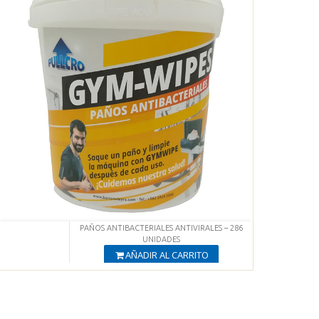
PAÑOS ANTIBACTERIALES ANTIVIRALES – 286
UNIDADES
AÑADIR AL CARRITO
Producto Agregado
Ver productos