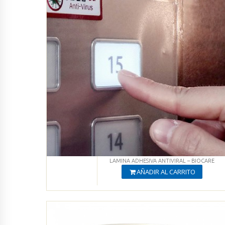
LAMINA ADHESIVA ANTIVIRAL – BIOCARE
AÑADIR AL CARRITO
Producto Agregado
Ver productos