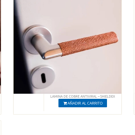
LAMINA DE COBRE ANTIVIRAL – SHIELDEX
AÑADIR AL CARRITO
Producto Agregado
Ver productos