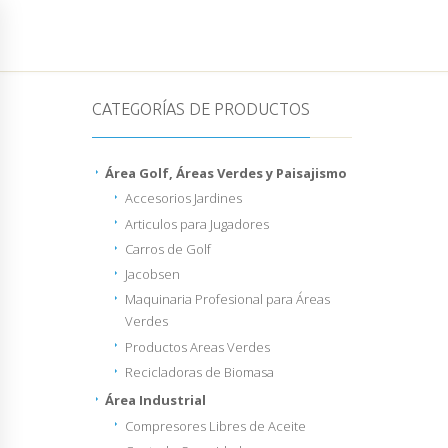
HOME
EMPRESA
PRODUCTOS Y SERVICIOS
CATEGORÍAS DE PRODUCTOS
Área Golf, Áreas Verdes y Paisajismo
Accesorios Jardines
Articulos para Jugadores
Carros de Golf
Jacobsen
Maquinaria Profesional para Áreas
Verdes
Productos Areas Verdes
Recicladoras de Biomasa
Área Industrial
Compresores Libres de Aceite