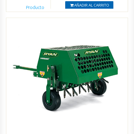
AÑADIR AL CARRITO
Producto
Agregado
Ver productos