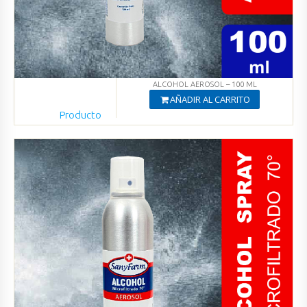
ALCOHOL AEROSOL – 100 ML
AÑADIR AL CARRITO
Producto
Agregado
Ver productos