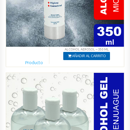
ALCOHOL AEROSOL – 350 ML
AÑADIR AL CARRITO
Producto
Agregado
Ver productos