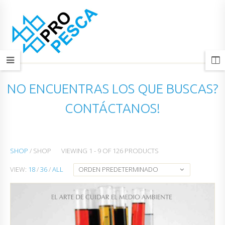
NO ENCUENTRAS LOS QUE BUSCAS?
CONTÁCTANOS!
SHOP
/ SHOP
VIEWING 1 - 9 OF 126 PRODUCTS
VIEW:
18
/
36
/
ALL
ORDEN PREDETERMINADO