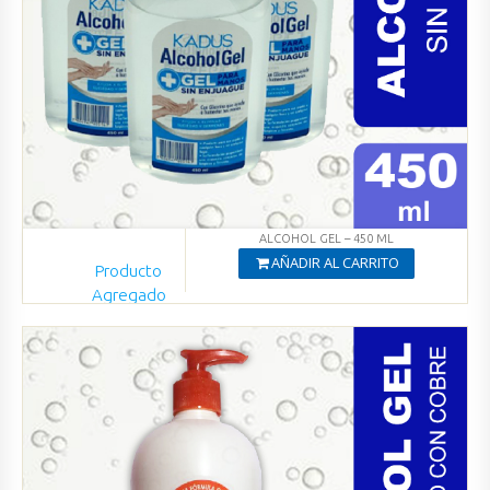
ALCOHOL GEL – 450 ML
AÑADIR AL CARRITO
Producto
Agregado
Ver productos