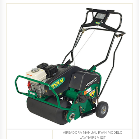
Agregado
Ver productos
AIREADORA MANUAL RYAN MODELO
LAWNAIRE V EST