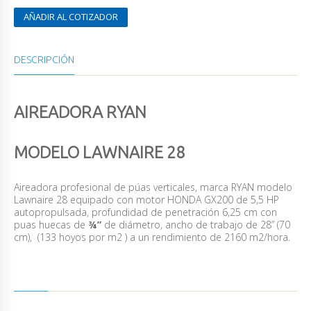
AÑADIR AL COTIZADOR
DESCRIPCIÓN
AIREADORA RYAN
MODELO LAWNAIRE 28
Aireadora profesional de púas verticales, marca RYAN modelo
Lawnaire 28 equipado con motor HONDA GX200 de 5,5 HP
autopropulsada, profundidad de penetración 6,25 cm con
puas huecas de
¾”
de diámetro, ancho de trabajo de 28” (70
cm), (133 hoyos por m2 ) a un rendimiento de 2160 m2/hora.