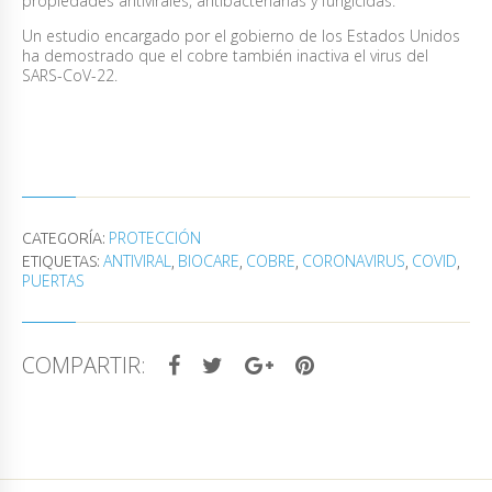
propiedades antivirales, antibacterianas y fungicidas.
Un estudio encargado por el gobierno de los Estados Unidos
ha demostrado que el cobre también inactiva el virus del
SARS-CoV-22.
PROTECCIÓN
CATEGORÍA:
ANTIVIRAL
BIOCARE
COBRE
CORONAVIRUS
COVID
ETIQUETAS:
,
,
,
,
,
PUERTAS
COMPARTIR: