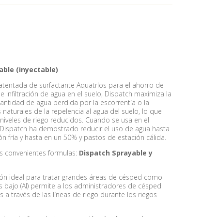
table (inyectable)
tentada de surfactante Aquatrlos para el ahorro de
e infiltración de agua en el suelo, Dispatch maximiza la
 cantidad de agua perdida por la escorrentía o la
 naturales de la repelencia al agua del suelo, lo que
niveles de riego reducidos. Cuando se usa en el
Dispatch ha demostrado reducir el uso de agua hasta
n fría y hasta en un 50% y pastos de estación cálida.
s convenientes formulas:
Dispatch Sprayable y
ión ideal para tratar grandes áreas de césped como
ás bajo (AI) permite a los administradores de césped
a través de las líneas de riego durante los riegos