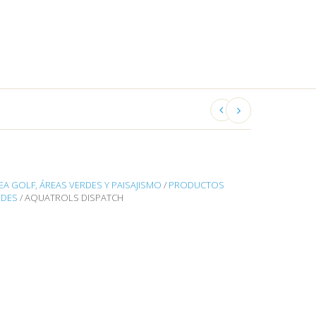
EA GOLF, ÁREAS VERDES Y PAISAJISMO
/
PRODUCTOS
RDES
/ AQUATROLS DISPATCH