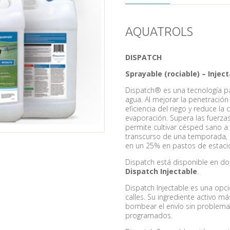
AQUATROLS
DISPATCH
Sprayable (rociable) – Injec
Dispatch® es una tecnología pa
agua. Al mejorar la penetración 
eficiencia del riego y reduce la
evaporación. Supera las fuerzas
permite cultivar césped sano a 
transcurso de una temporada, 
en un 25% en pastos de estació
Dispatch está disponible en do
Dispatch Injectable
.
Dispatch Injectable es una opc
calles. Su ingrediente activo m
bombear el envío sin problemas 
programados.