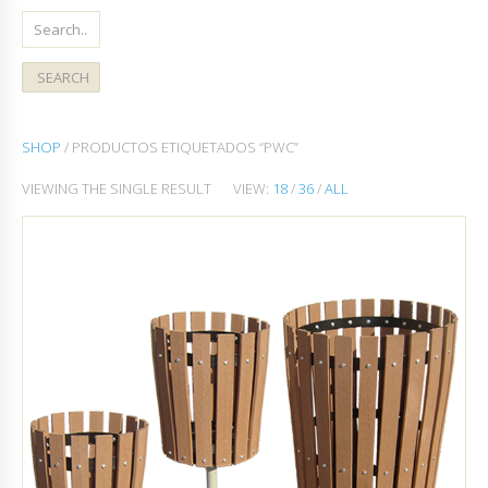
SHOP
/ PRODUCTOS ETIQUETADOS “PWC”
VIEWING THE SINGLE RESULT
VIEW:
18
/
36
/
ALL