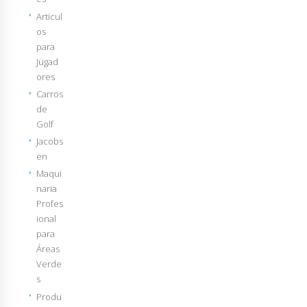
Articul
os
para
Jugad
ores
Carros
de
Golf
Jacobs
en
Maqui
naria
Profes
ional
para
Áreas
Verde
s
Produ