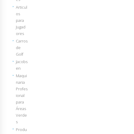
Articul
os
para
Jugad
ores
Carros
de
Golf
Jacobs
en
Maqui
naria
Profes
ional
para
Áreas
Verde
s
Produ