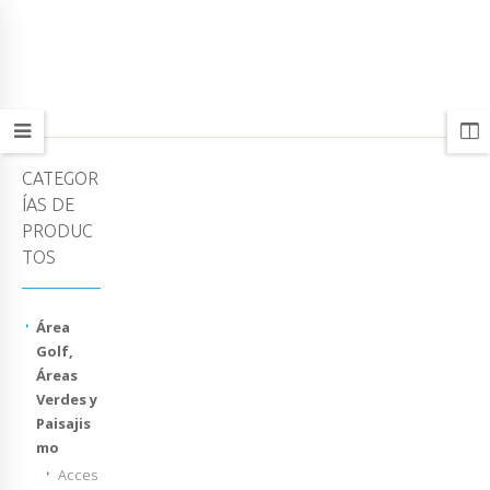
CATEGOR
ÍAS DE
PRODUC
TOS
Área
Golf,
Áreas
Verdes y
Paisajis
mo
Acces