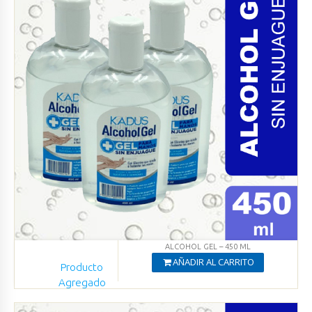
ALCOHOL GEL – 450 ML
AÑADIR AL CARRITO
Producto
Agregado
Ver productos