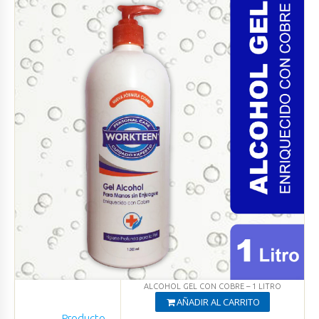
ALCOHOL GEL CON COBRE – 1 LITRO
AÑADIR AL CARRITO
Producto