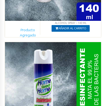
ALCOHOL SPRAY – 140 ML
AÑADIR AL CARRITO
Producto
Agregado
Ver productos