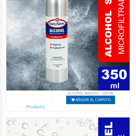
ALCOHOL AEROSOL – 350 ML
AÑADIR AL CARRITO
Producto
Agregado
Ver productos