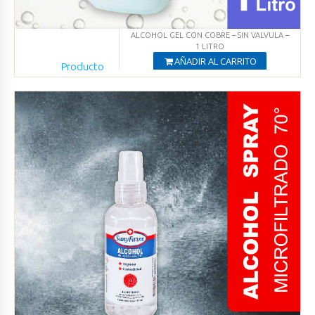
ALCOHOL GEL CON COBRE – SIN VALVULA –
1 LITRO
AÑADIR AL CARRITO
Producto
Agregado
Ver productos