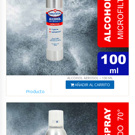
ALCOHOL AEROSOL – 100 ML
AÑADIR AL CARRITO
Producto
Agregado
Ver productos