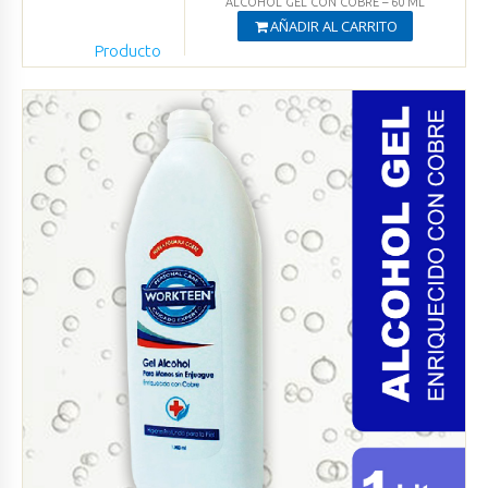
ALCOHOL GEL CON COBRE – 60 ML
AÑADIR AL CARRITO
Producto
Agregado
Ver productos