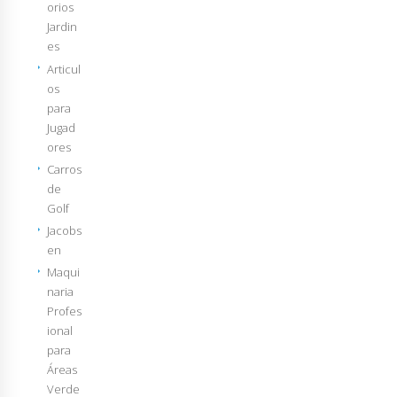
orios
Jardin
es
Articul
os
para
Jugad
ores
Carros
de
Golf
Jacobs
en
Maqui
naria
Profes
ional
para
Áreas
Verde