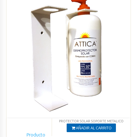
PROTECTOR SOLAR SOPORTE METALICO
AÑADIR AL CARRITO
Producto