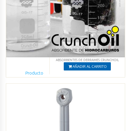
ABSORBENTES DE DERRAMES CRUNCHOIL
AÑADIR AL CARRITO
Producto
Agregado
Ver productos