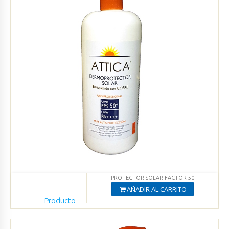
PROTECTOR SOLAR FACTOR 50
AÑADIR AL CARRITO
Producto
Agregado
Ver productos