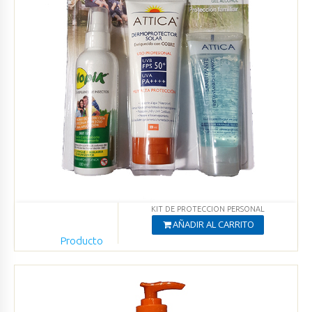
KIT DE PROTECCION PERSONAL
AÑADIR AL CARRITO
Producto
Agregado
Ver productos