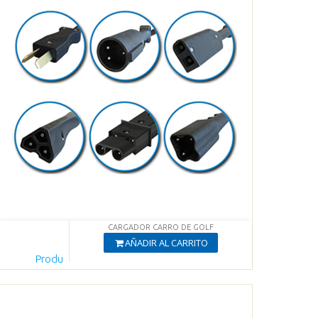
CARGADOR CARRO DE GOLF
AÑADIR AL CARRITO
Produ
cto
Agregado
Ver productos