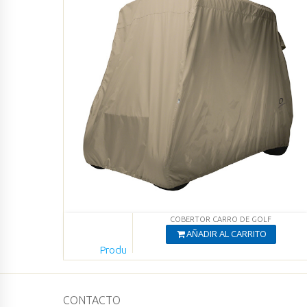
COBERTOR CARRO DE GOLF
AÑADIR AL CARRITO
Produ
cto
Agregado
Ver productos
CONTACTO