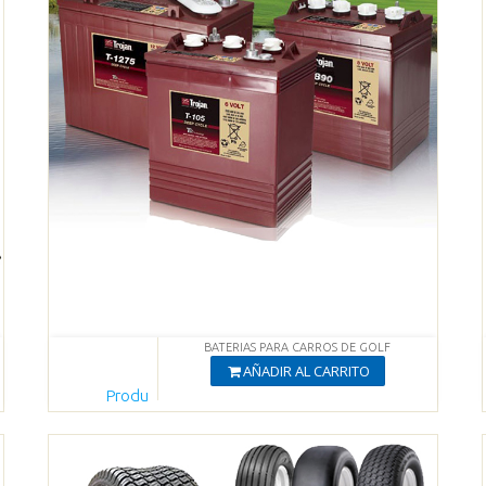
BATERIAS PARA CARROS DE GOLF
AÑADIR AL CARRITO
Produ
cto
Agregado
Ver productos