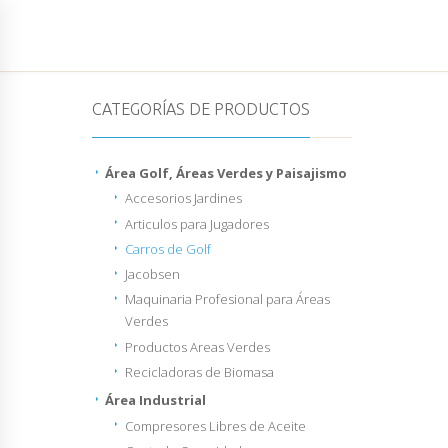
HOME
EMPRESA
PRODUCTOS Y SERVICIOS
CATEGORÍAS DE PRODUCTOS
Área Golf, Áreas Verdes y Paisajismo
Accesorios Jardines
Articulos para Jugadores
Carros de Golf
Jacobsen
Maquinaria Profesional para Áreas
Verdes
Productos Areas Verdes
Recicladoras de Biomasa
Área Industrial
Compresores Libres de Aceite