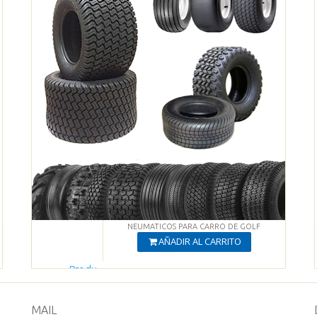
NEUMATICOS PARA CARRO DE GOLF
AÑADIR AL CARRITO
Produ
cto Agregado
Ver productos
MAIL